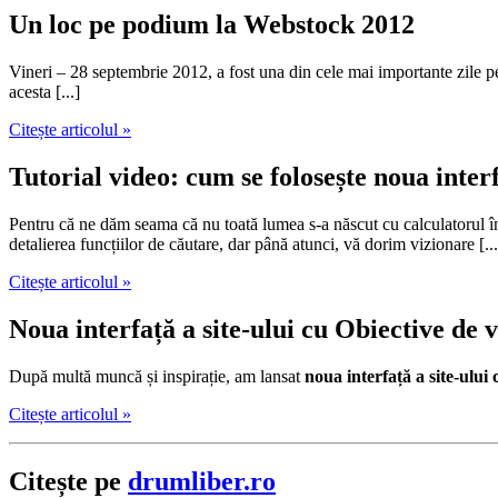
Un loc pe podium la Webstock 2012
Vineri – 28 septembrie 2012, a fost una din cele mai importante zile 
acesta [...]
Citește articolul »
Tutorial video: cum se folosește noua interfa
Pentru că ne dăm seama că nu toată lumea s-a născut cu calculatorul în
detalierea funcțiilor de căutare, dar până atunci, vă dorim vizionare [...
Citește articolul »
Noua interfață a site-ului cu Obiective de
După multă muncă și inspirație, am lansat
noua interfață a site-ului 
Citește articolul »
Citește pe
drumliber.ro