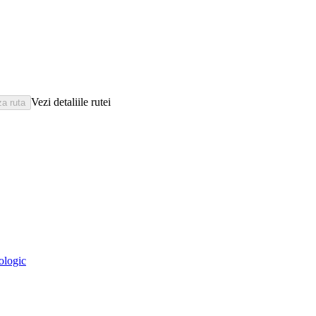
Vezi detaliile rutei
eologic