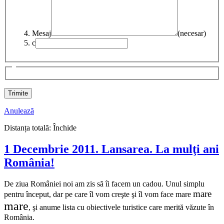
Mesaj
(necesar)
c
Anulează
Distanța totală:
Închide
1 Decembrie 2011. Lansarea. La mulţi ani
România!
De ziua României noi am zis să îi facem un cadou. Unul simplu
mare
pentru început, dar pe care îl vom creşte
şi îl vom face mare
mare
, şi anume lista cu obiectivele turistice care merită văzute în
România.