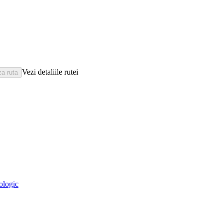
Vezi detaliile rutei
eologic