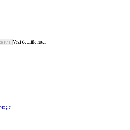
Vezi detaliile rutei
eologic