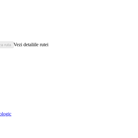
Vezi detaliile rutei
eologic