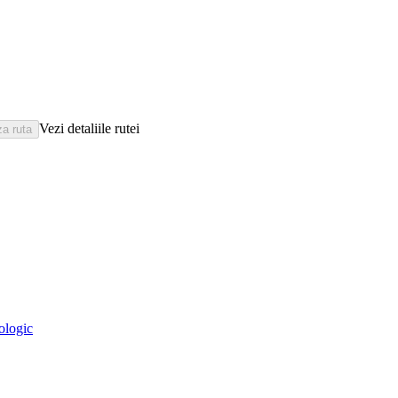
Vezi detaliile rutei
eologic