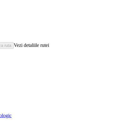
Vezi detaliile rutei
eologic