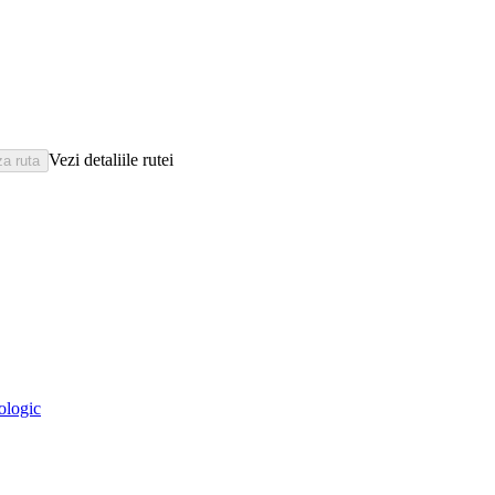
Vezi detaliile rutei
eologic