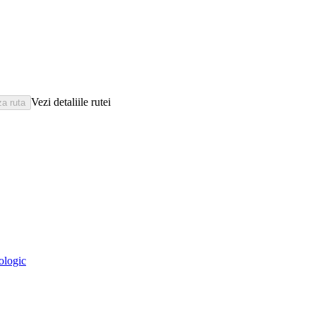
Vezi detaliile rutei
eologic