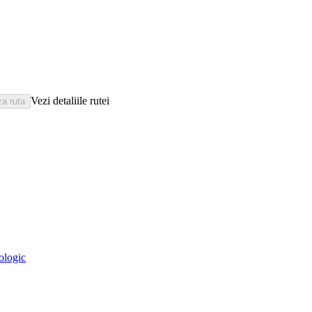
Vezi detaliile rutei
eologic