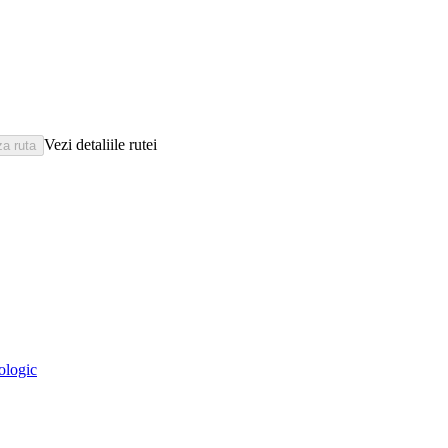
Vezi detaliile rutei
eologic