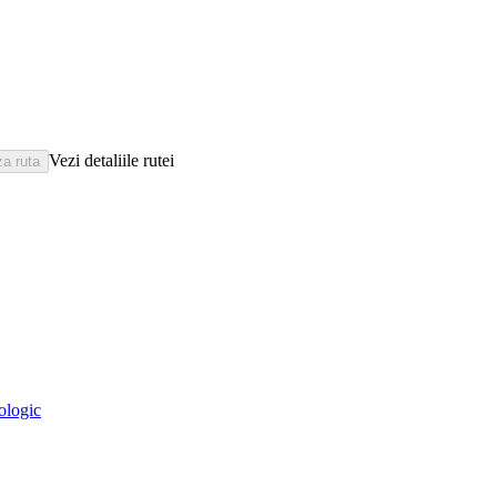
Vezi detaliile rutei
eologic