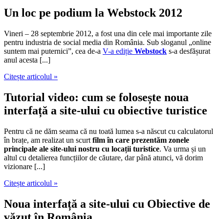
Un loc pe podium la Webstock 2012
Vineri – 28 septembrie 2012, a fost una din cele mai importante zile
pentru industria de social media din România. Sub sloganul „online
suntem mai puternici”, cea de-a
V-a ediție
Webstock
s-a desfășurat
anul acesta [...]
Citește articolul »
Tutorial video: cum se folosește noua
interfață a site-ului cu obiective turistice
Pentru că ne dăm seama că nu toată lumea s-a născut cu calculatorul
în brațe, am realizat un scurt
film în care prezentăm zonele
principale ale site-ului nostru cu locații turistice
. Va urma și un
altul cu detalierea funcțiilor de căutare, dar până atunci, vă dorim
vizionare [...]
Citește articolul »
Noua interfață a site-ului cu Obiective de
văzut în România