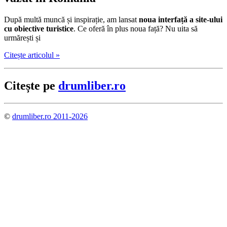
După multă muncă și inspirație, am lansat
noua interfață a site-ului
cu obiective turistice
. Ce oferă în plus noua față? Nu uita să
urmărești și
Citește articolul »
Citește pe
drumliber.ro
©
drumliber.ro 2011-2026