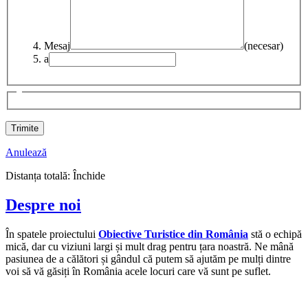
Mesaj
(necesar)
a
Anulează
Distanța totală:
Închide
Despre noi
În spatele proiectului
Obiective Turistice din România
stă o echipă
mică, dar cu viziuni largi și mult drag pentru țara noastră. Ne mână
pasiunea de a călători și gândul că putem să ajutăm pe mulți dintre
voi să vă găsiți în România acele locuri care vă sunt pe suflet.