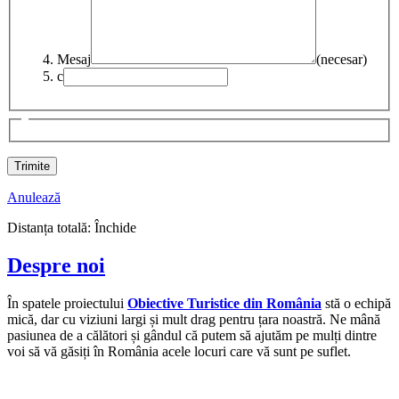
Mesaj
(necesar)
c
Anulează
Distanța totală:
Închide
Despre noi
În spatele proiectului
Obiective Turistice din România
stă o echipă
mică, dar cu viziuni largi și mult drag pentru țara noastră. Ne mână
pasiunea de a călători și gândul că putem să ajutăm pe mulți dintre
voi să vă găsiți în România acele locuri care vă sunt pe suflet.