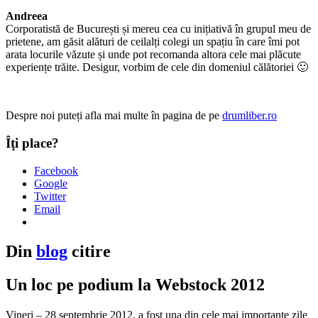
Andreea
Corporatistă de București și mereu cea cu inițiativă în grupul meu de
prietene, am găsit alături de ceilalți colegi un spațiu în care îmi pot
arata locurile văzute și unde pot recomanda altora cele mai plăcute
experiențe trăite. Desigur, vorbim de cele din domeniul călătoriei 🙂
Despre noi puteți afla mai multe în pagina de pe
drumliber.ro
Îţi place?
Facebook
Google
Twitter
Email
Din
blog
citire
Un loc pe podium la Webstock 2012
Vineri – 28 septembrie 2012, a fost una din cele mai importante zile