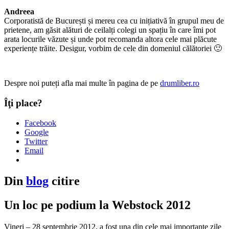
Andreea
Corporatistă de București și mereu cea cu inițiativă în grupul meu de
prietene, am găsit alături de ceilalți colegi un spațiu în care îmi pot
arata locurile văzute și unde pot recomanda altora cele mai plăcute
experiențe trăite. Desigur, vorbim de cele din domeniul călătoriei 🙂
Despre noi puteți afla mai multe în pagina de pe
drumliber.ro
Îţi place?
Facebook
Google
Twitter
Email
Din
blog
citire
Un loc pe podium la Webstock 2012
Vineri – 28 septembrie 2012, a fost una din cele mai importante zile