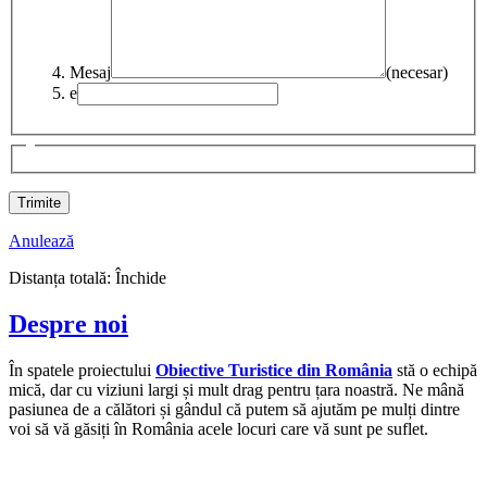
Mesaj
(necesar)
e
Anulează
Distanța totală:
Închide
Despre noi
În spatele proiectului
Obiective Turistice din România
stă o echipă
mică, dar cu viziuni largi și mult drag pentru țara noastră. Ne mână
pasiunea de a călători și gândul că putem să ajutăm pe mulți dintre
voi să vă găsiți în România acele locuri care vă sunt pe suflet.