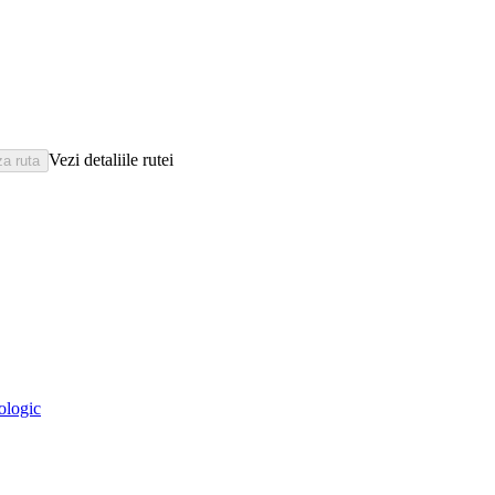
Vezi detaliile rutei
eologic