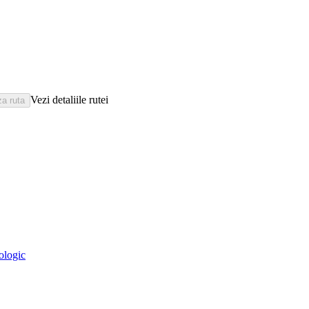
Vezi detaliile rutei
eologic