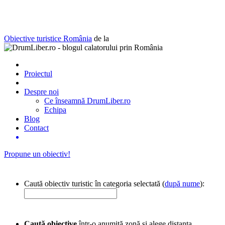
Obiective turistice România
de la
Proiectul
Despre noi
Ce înseamnă DrumLiber.ro
Echipa
Blog
Contact
Propune un obiectiv!
Caută obiectiv turistic în categoria selectată (
după nume
):
Caută obiective
într-o anumită zonă și alege distanța