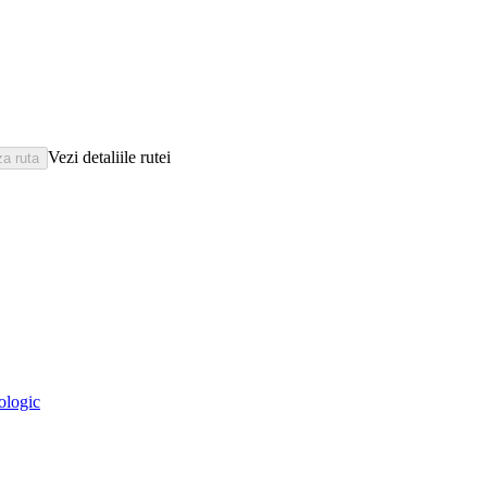
Vezi detaliile rutei
eologic