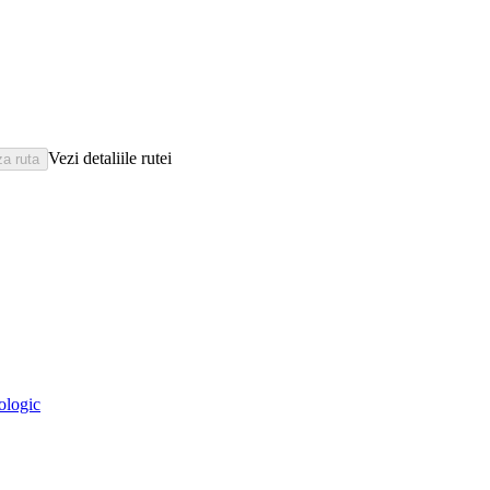
Vezi detaliile rutei
eologic