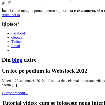
pitici?
Închei cu un mesaj important pentru toţi:
natura este a tuturor, să o 
drumliber.ro
Îţi place?
Facebook
Google
Twitter
Email
Din
blog
citire
Un loc pe podium la Webstock 2012
Vineri – 28 septembrie 2012, a fost una din cele mai importante zile 
acesta [...]
Citește articolul »
Tutorial video: cum se folosește noua interfa