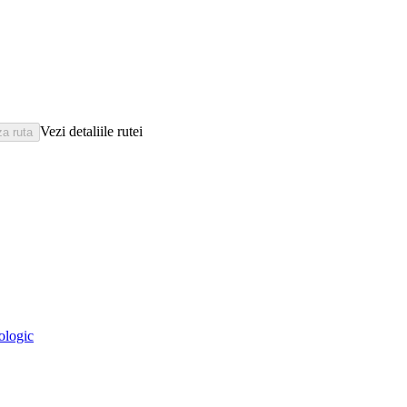
Vezi detaliile rutei
eologic