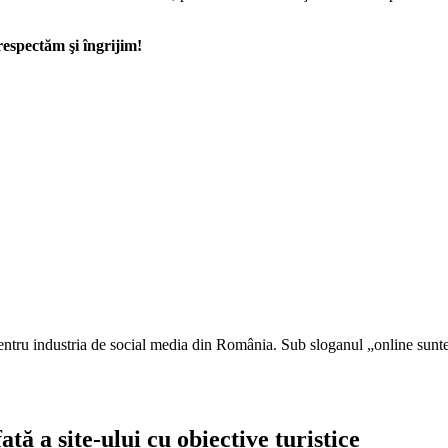
respectăm şi îngrijim!
pentru industria de social media din România. Sub sloganul „online sunt
ță a site-ului cu obiective turistice