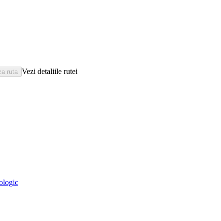
Vezi detaliile rutei
eologic