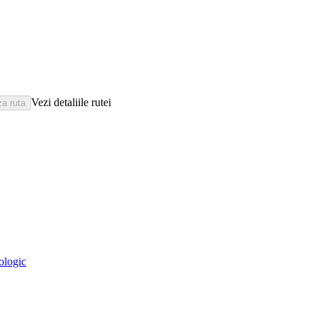
Vezi detaliile rutei
eologic