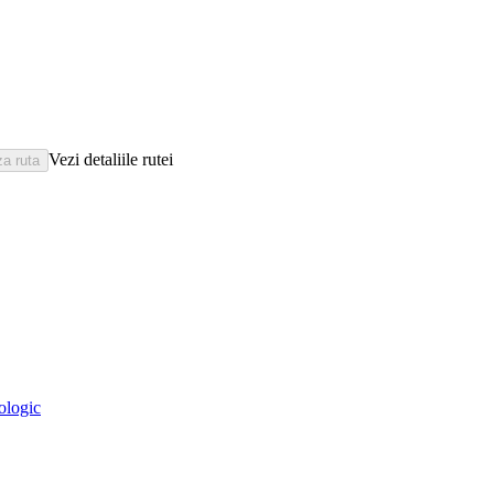
Vezi detaliile rutei
eologic