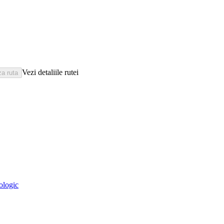
Vezi detaliile rutei
eologic