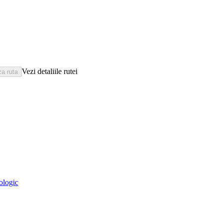
Vezi detaliile rutei
eologic