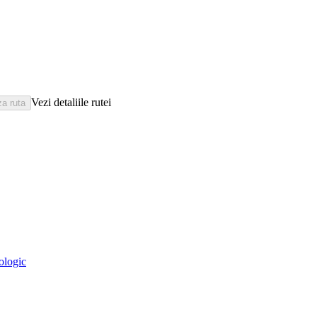
Vezi detaliile rutei
eologic