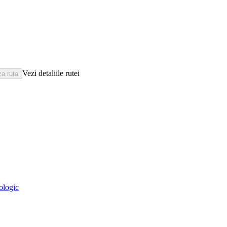
Vezi detaliile rutei
eologic