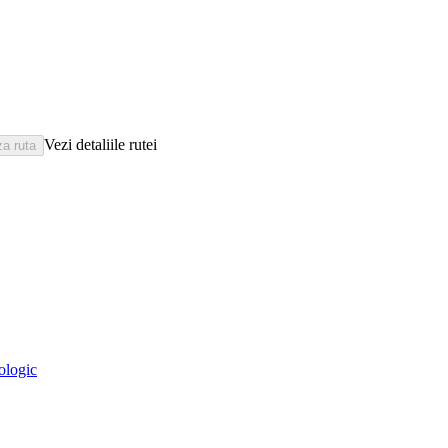
Vezi detaliile rutei
eologic